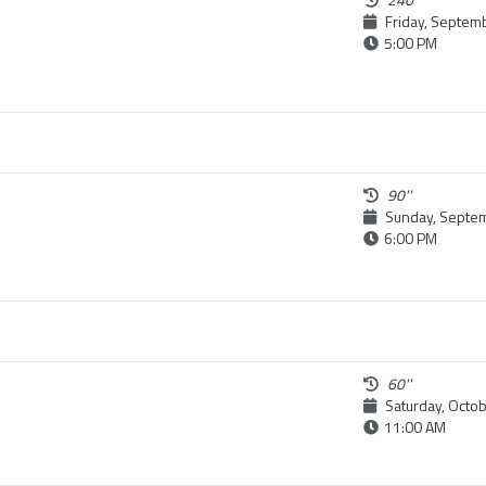
Friday, Septem
5:00 PM
90''
Sunday, Septem
6:00 PM
60''
Saturday, Octob
11:00 AM