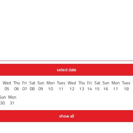
select date
s
Wed
Thu
Fri
Sat
Sun
Mon
Tues
Wed
Thu
Fri
Sat
Sun
Mon
Tues
05
06
07
08
09
10
11
12
13
14
15
16
17
18
Sun
Mon
30
31
show all