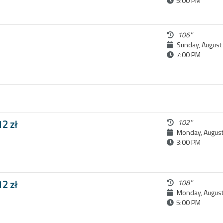
5:00 PM
106''
Sunday, August
7:00 PM
12 zł
102''
Monday, August
3:00 PM
12 zł
108''
Monday, August
5:00 PM