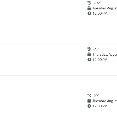
102''
Tuesday, Augus
12:00 PM
85''
Thursday, Augu
12:00 PM
90''
Tuesday, Augus
12:00 PM