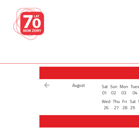
August
Sat
Sun
Mon
Tue
01
02
03
04
Wed
Thu
Fri
Sat
26
27
28
29