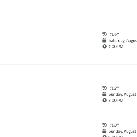
106''
Saturday, Augus
7:00 PM
102''
Sunday, August
3:00 PM
108''
Sunday, August