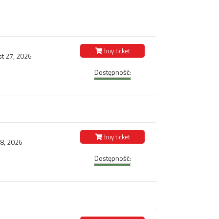
buy ticket
st 27, 2026
Dostępność:
buy ticket
28, 2026
Dostępność: