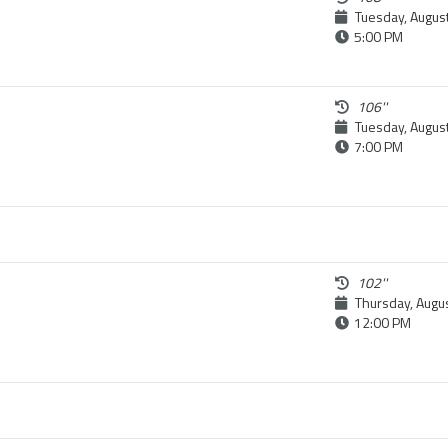
Tuesday, Augus
5:00 PM
106''
Tuesday, Augus
7:00 PM
102''
Thursday, Augu
12:00 PM